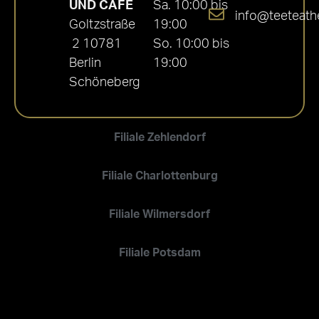
UND CAFÉ
Sa. 10:00 bis
info@teeteath
Goltzstraße
19:00
2 10781
So. 10:00 bis
Berlin
19:00
Schöneberg
Filiale Zehlendorf
Filiale Charlottenburg
Filiale Wilmersdorf
Filiale Potsdam