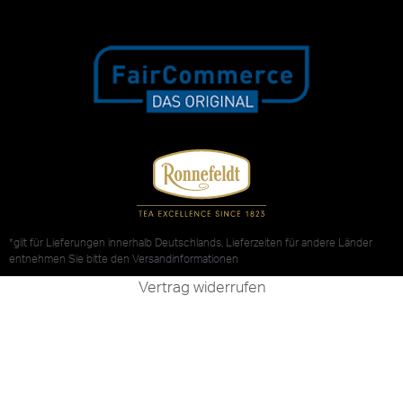
*gilt für Lieferungen innerhalb Deutschlands, Lieferzeiten für andere Länder
entnehmen Sie bitte den
Versandinformationen
Vertrag widerrufen