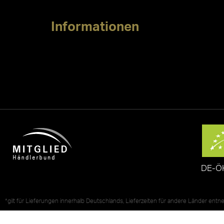
Informationen
DE-Ö
*gilt für Lieferungen innerhalb Deutschlands, Lieferzeiten für andere Länder ent