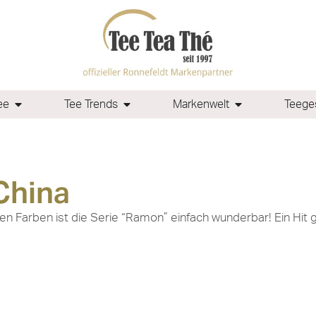
ee
Tee Trends
Markenwelt
Teeges
China
n Farben ist die Serie “Ramon” einfach wunderbar! Ein Hit 