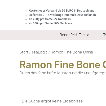
Kostenloser Versand ab 50 EURO in Deutschland
Lieferzeit 3 – 4 Werktage innerhalb Deutschlands
ab 250g pro Sorte 5% Nachlass
ab 500g pro Sorte 10% Nachlass
Ronnefeldt Tee
T
Start
/
TeaLogic
/ Ramon Fine Bone China
Ramon Fine Bone 
Durch das fabelhafte Musterund die unaufgeregte
Die Suche ergibt keine Ergebnisse.