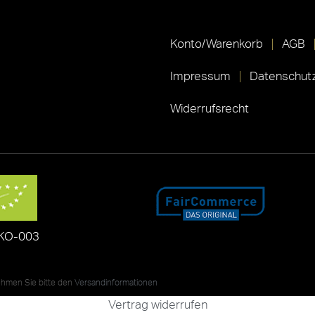
Konto/Warenkorb
AGB
Impressum
Datenschutz
Widerrufsrecht
KO-003
nehmen Sie bitte den
Versandinformationen
Vertrag widerrufen