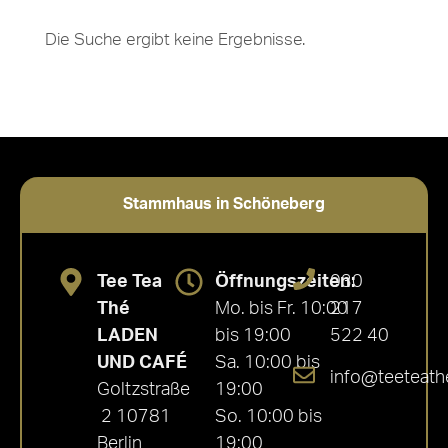
Die Suche ergibt keine Ergebnisse.
Stammhaus in Schöneberg
Tee Tea
Öffnungszeiten:
030
Thé
Mo. bis Fr. 10:00
217
LADEN
bis 19:00
522 40
UND CAFÉ
Sa. 10:00 bis
info@teeteath
Goltzstraße
19:00
2 10781
So. 10:00 bis
Berlin
19:00