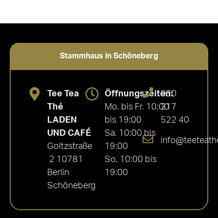
Stammhaus in Schöneberg
Tee Tea
Öffnungszeiten:
030
Thé
Mo. bis Fr. 10:00
217
LADEN
bis 19:00
522 40
UND CAFÉ
Sa. 10:00 bis
info@teeteath
Goltzstraße
19:00
2 10781
So. 10:00 bis
Berlin
19:00
Schöneberg