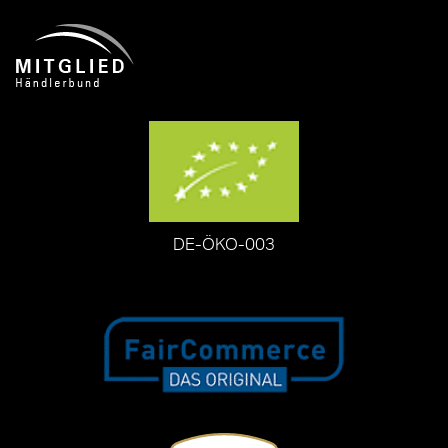
DE-ÖKO-003