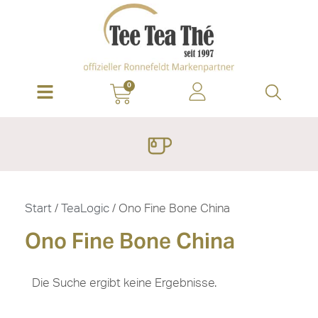
0
Start
/
TeaLogic
/ Ono Fine Bone China
Ono Fine Bone China
Die Suche ergibt keine Ergebnisse.