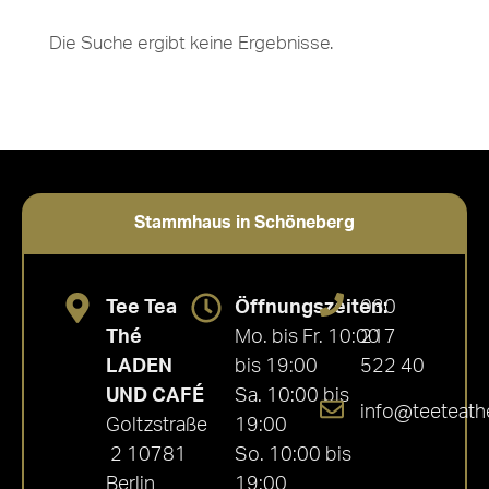
Die Suche ergibt keine Ergebnisse.
Stammhaus in Schöneberg
Tee Tea
Öffnungszeiten:
030
Thé
Mo. bis Fr. 10:00
217
LADEN
bis 19:00
522 40
UND CAFÉ
Sa. 10:00 bis
info@teeteath
Goltzstraße
19:00
2 10781
So. 10:00 bis
Berlin
19:00