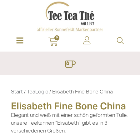
0
Start
/
TeaLogic
/ Elisabeth Fine Bone China
Elisabeth Fine Bone China
Elegant und weiß mit einer schön geformten Tülle,
unsere Teekannen “Elisabeth” gibt es in 3
verschiedenen Größen.