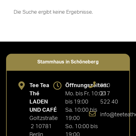
Die Suche ergibt keine Ergebnisse.
Stammhaus in Schöneberg
Tee Tea
Öffnungszeiten:
030
Thé
Mo. bis Fr. 10:00
217
LADEN
bis 19:00
522 40
UND CAFÉ
Sa. 10:00 bis
info@teeteath
Goltzstraße
19:00
2 10781
So. 10:00 bis
Berlin
19:00