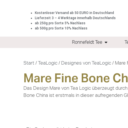
Kostenloser Versand ab 50 EURO in Deutschland
Lieferzeit 3 – 4 Werktage innerhalb Deutschlands
ab 250g pro Sorte 5% Nachlass
ab 500g pro Sorte 10% Nachlass
Ronnefeldt Tee
T
Start
/
TeaLogic
/
Designes von TeaLogic
/ Mare 
Mare Fine Bone Ch
Das Design Mare von Tea Logic überzeugt durch eni
Bone China ist erstmals in dieser aufregenden Gla