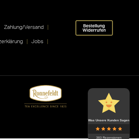
Bestellung
Zahlung/Versand
Widerrufen
erklärung
Jobs
Was Unsere Kunden Sagen
383 Rezensionen