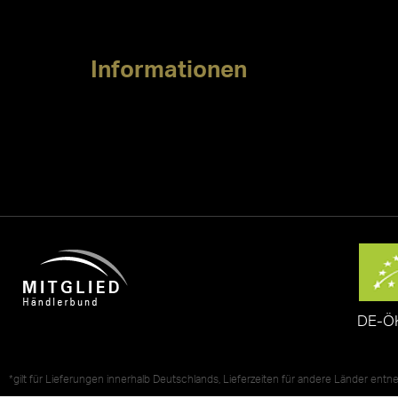
Informationen
DE-Ö
*gilt für Lieferungen innerhalb Deutschlands, Lieferzeiten für andere Länder ent