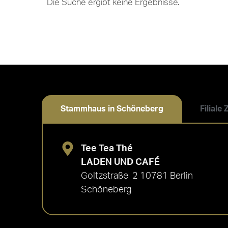
Die Suche ergibt keine Ergebnisse.
Stammhaus in Schöneberg
Filiale
Tee Tea Thé
LADEN UND CAFÉ
Goltzstraße 2 10781 Berlin
Schöneberg