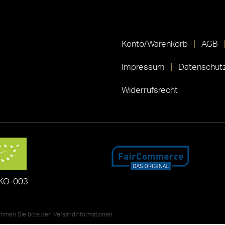
Konto/Warenkorb
AGB
Impressum
Datenschutz
Widerrufsrecht
KO-003
nehmen Sie bitte den
Versandinformationen