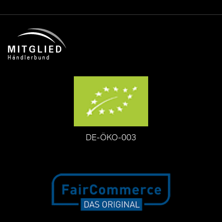
DE-ÖKO-003