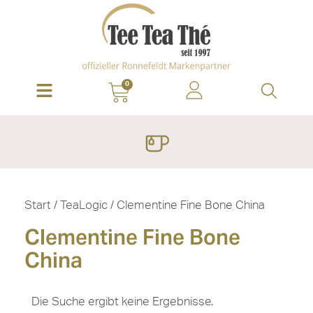
0
Start
/
TeaLogic
/ Clementine Fine Bone China
Clementine Fine Bone
China
Die Suche ergibt keine Ergebnisse.