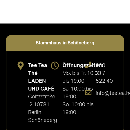
Stammhaus in Schöneberg
Tee Tea
Öffnungszeiten:
030
Thé
Mo. bis Fr. 10:00
217
LADEN
bis 19:00
522 40
UND CAFÉ
Sa. 10:00 bis
info@teeteath
Goltzstraße
19:00
2 10781
So. 10:00 bis
Berlin
19:00
Schöneberg