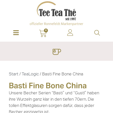
0
Start
/
TeaLogic
/ Basti Fine Bone China
Basti Fine Bone China
Unsere Becher Serien “Basti” und “Gustl” haben
ihre Wurzeln ganz klar in den tiefen 70ern. Die
tollen Effektglasuren sorgen dafür, dass jeder
Becher einzigartig ist.