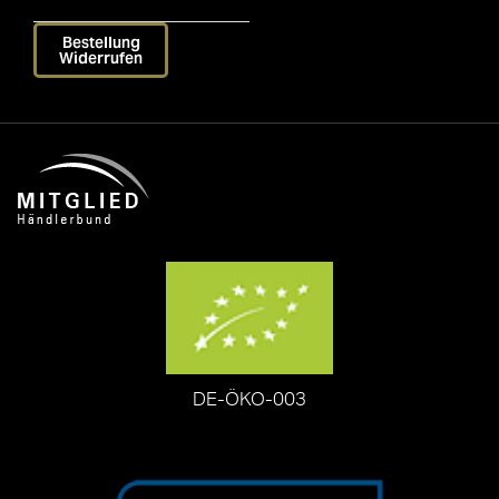
Bestellung
Widerrufen
DE-ÖKO-003