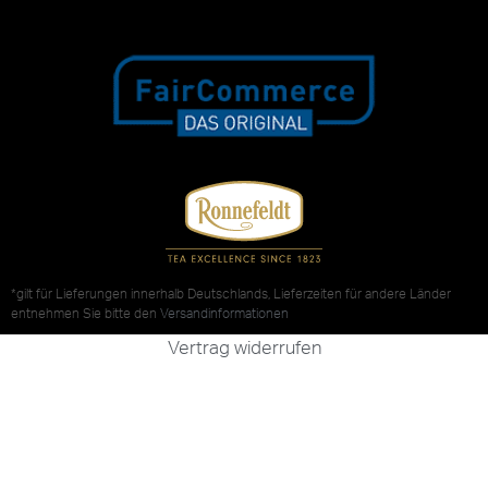
*gilt für Lieferungen innerhalb Deutschlands, Lieferzeiten für andere Länder
entnehmen Sie bitte den
Versandinformationen
Vertrag widerrufen