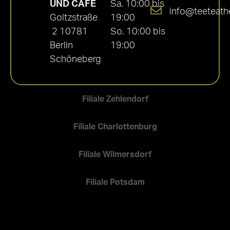
UND CAFÉ
Sa. 10:00 bis
info@teeteath
Goltzstraße
19:00
2 10781
So. 10:00 bis
Berlin
19:00
Schöneberg
Filiale Zehlendorf
Filiale Charlottenburg
Filiale Wilmersdorf
Filiale Potsdam