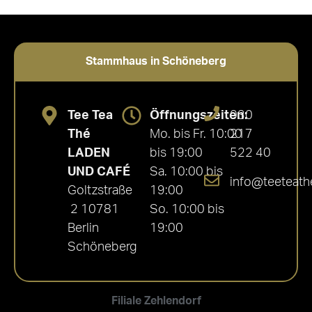
Stammhaus in Schöneberg
Tee Tea
Öffnungszeiten:
030
Thé
Mo. bis Fr. 10:00
217
LADEN
bis 19:00
522 40
UND CAFÉ
Sa. 10:00 bis
info@teeteath
Goltzstraße
19:00
2 10781
So. 10:00 bis
Berlin
19:00
Schöneberg
Filiale Zehlendorf