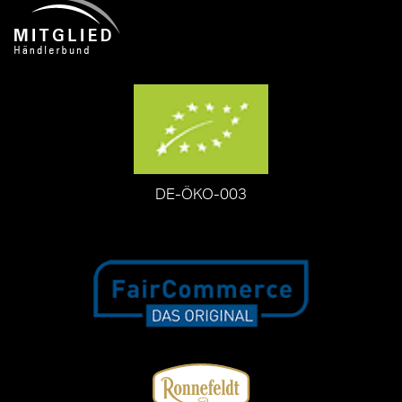
DE-ÖKO-003