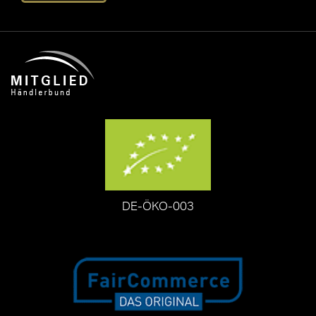
DE-ÖKO-003