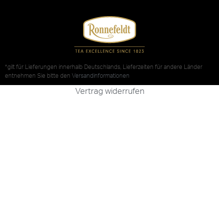
*gilt für Lieferungen innerhalb Deutschlands, Lieferzeiten für andere Länder
entnehmen Sie bitte den
Versandinformationen
Vertrag widerrufen