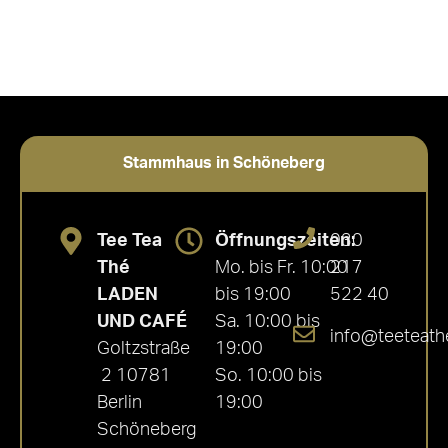
Stammhaus in Schöneberg
Tee Tea
Öffnungszeiten:
030
Thé
Mo. bis Fr. 10:00
217
LADEN
bis 19:00
522 40
UND CAFÉ
Sa. 10:00 bis
info@teeteath
Goltzstraße
19:00
2 10781
So. 10:00 bis
Berlin
19:00
Schöneberg