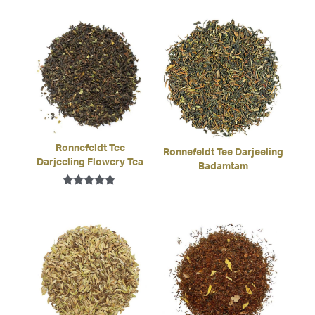
5.00
von 5
Ronnefeldt Tee
Ronnefeldt Tee Darjeeling
Darjeeling Flowery Tea
Badamtam
Bewertet mit
5.00
von 5