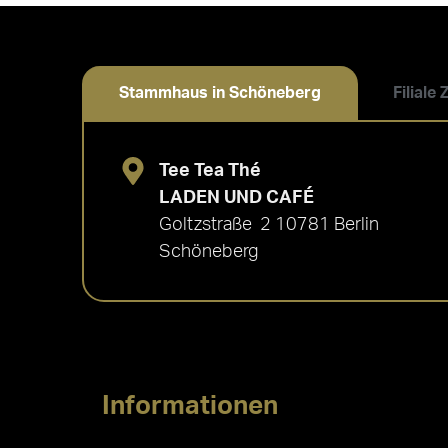
Stammhaus in Schöneberg
Filiale
Tee Tea Thé
LADEN UND CAFÉ
Goltzstraße 2 10781 Berlin
Schöneberg
Informationen