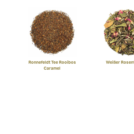
5.00
von 5
Ronnefeldt Tee Rooibos
Weißer Rosen
Caramel