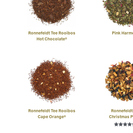
Ronnefeldt Tee Rooibos
Pink Harm
Hot Chocolate®
Ronnefeldt Tee Rooibos
Ronnefeldt
Cape Orange®
Christmas 
Bewertet 