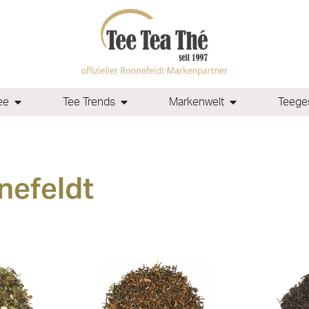
ee
Tee Trends
Markenwelt
Teeges
nefeldt