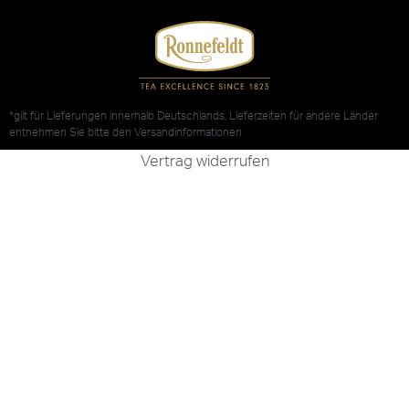
*gilt für Lieferungen innerhalb Deutschlands, Lieferzeiten für andere Länder
entnehmen Sie bitte den
Versandinformationen
Vertrag widerrufen