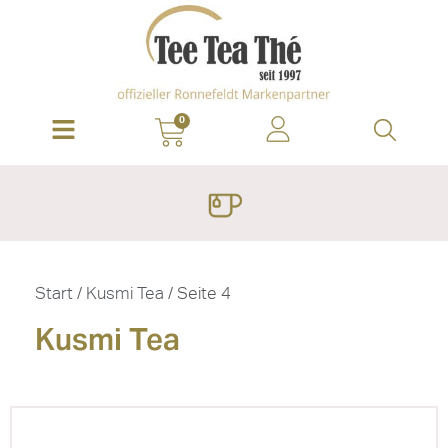
0
Start
/
Kusmi Tea
/ Seite 4
Kusmi Tea