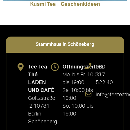
Kusmi Tea – Geschenkideen
Stammhaus in Schöneberg
Tee Tea
Öffnungszeiten:
030
Thé
Mo. bis Fr. 10:00
217
LADEN
bis 19:00
522 40
UND CAFÉ
Sa. 10:00 bis
info@teeteath
Goltzstraße
19:00
2 10781
So. 10:00 bis
Berlin
19:00
Schöneberg