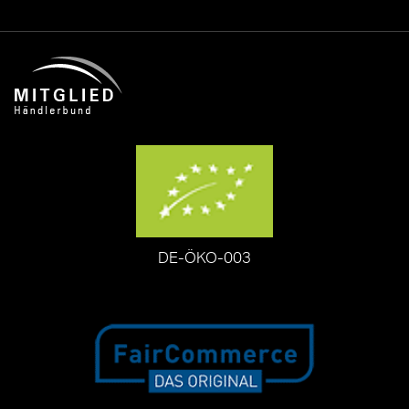
DE-ÖKO-003