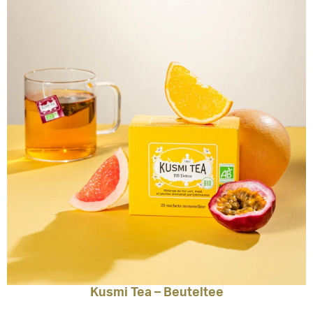
Kusmi Tea – Beuteltee