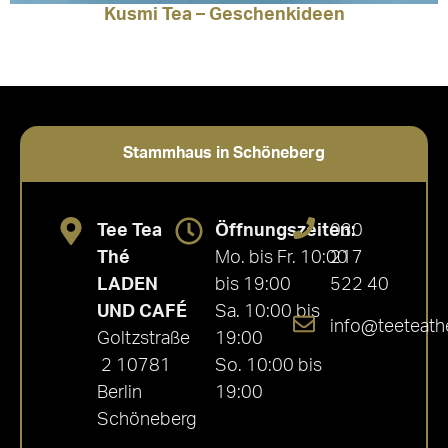
Kusmi Tea – Geschenkideen
Stammhaus in Schöneberg
Tee Tea
Öffnungszeiten:
030
Thé
Mo. bis Fr. 10:00
217
LADEN
bis 19:00
522 40
UND CAFÉ
Sa. 10:00 bis
info@teeteath
Goltzstraße
19:00
2 10781
So. 10:00 bis
Berlin
19:00
Schöneberg