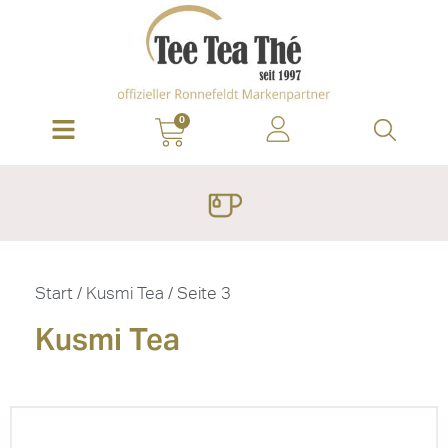
0
Start
/
Kusmi Tea
/ Seite 3
Kusmi Tea