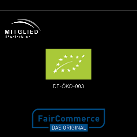
DE-ÖKO-003