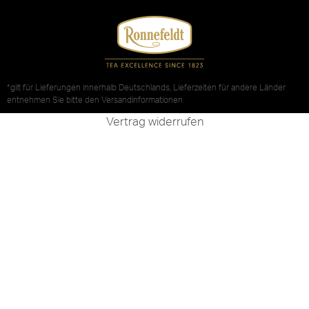
*gilt für Lieferungen innerhalb Deutschlands, Lieferzeiten für andere Länder
entnehmen Sie bitte den
Versandinformationen
Vertrag widerrufen