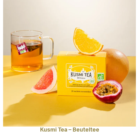
Kusmi Tea – Beuteltee