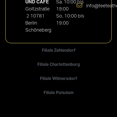
UND CAFÉ
Sa. 10:00 bis
info@teeteath
Goltzstraße
19:00
2 10781
So. 10:00 bis
Berlin
19:00
Schöneberg
Filiale Zehlendorf
Filiale Charlottenburg
Filiale Wilmersdorf
Filiale Potsdam