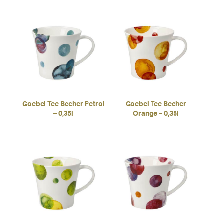
Goebel Tee Becher Petrol
Goebel Tee Becher
– 0,35l
Orange – 0,35l