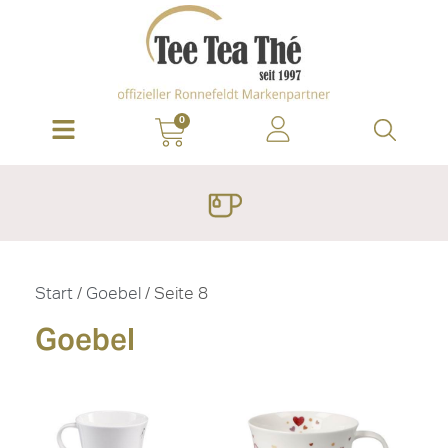
0
Start
/
Goebel
/ Seite 8
Goebel