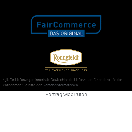
*gilt für Lieferungen innerhalb Deutschlands, Lieferzeiten für andere Länder
entnehmen Sie bitte den
Versandinformationen
Vertrag widerrufen