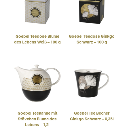
Goebel Teedose Blume
Goebel Teedose Ginkgo
des Lebens Weiß – 100 g
Schwarz – 100 g
Goebel Teekanne mit
Goebel Tee Becher
Stövchen Blume des
Ginkgo Schwarz – 0,35l
Lebens – 1,2l