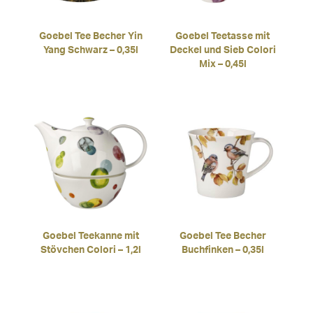
Goebel Tee Becher Yin
Goebel Teetasse mit
Yang Schwarz – 0,35l
Deckel und Sieb Colori
Mix – 0,45l
Goebel Teekanne mit
Goebel Tee Becher
Stövchen Colori – 1,2l
Buchfinken – 0,35l