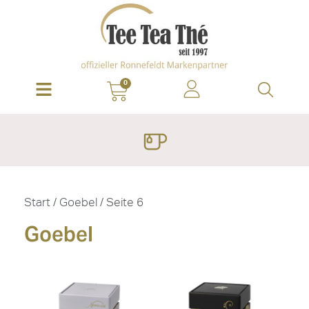
0
Start
/
Goebel
/ Seite 6
Goebel