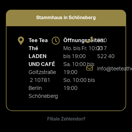
Stammhaus in Schöneberg
Tee Tea
Öffnungszeiten:
030
Thé
Mo. bis Fr. 10:00
217
LADEN
bis 19:00
522 40
UND CAFÉ
Sa. 10:00 bis
info@teeteath
Goltzstraße
19:00
2 10781
So. 10:00 bis
Berlin
19:00
Schöneberg
Filiale Zehlendorf