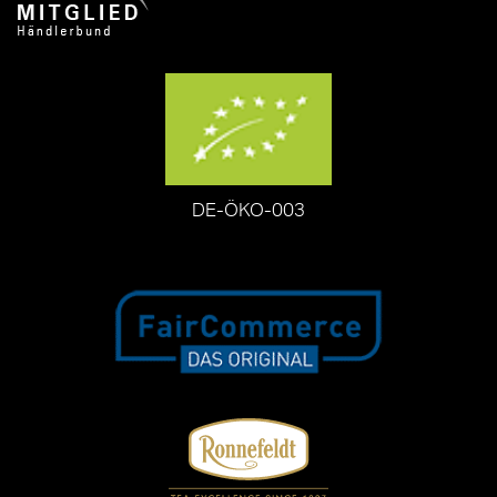
DE-ÖKO-003