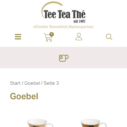
0
Start
/
Goebel
/ Seite 3
Goebel