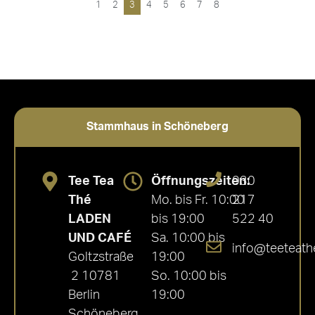
1
2
3
4
5
6
7
8
Stammhaus in Schöneberg
Tee Tea
Öffnungszeiten:
030
Thé
Mo. bis Fr. 10:00
217
LADEN
bis 19:00
522 40
UND CAFÉ
Sa. 10:00 bis
info@teeteath
Goltzstraße
19:00
2 10781
So. 10:00 bis
Berlin
19:00
Schöneberg