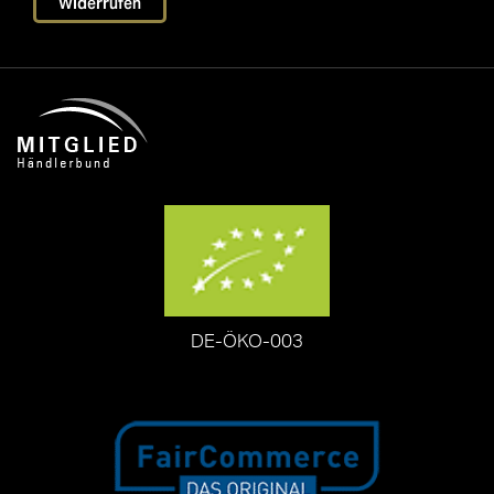
Widerrufen
DE-ÖKO-003