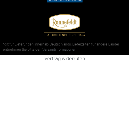
*gilt für Lieferungen innerhalb Deutschlands, Lieferzeiten für andere Länder
entnehmen Sie bitte den
Versandinformationen
Vertrag widerrufen